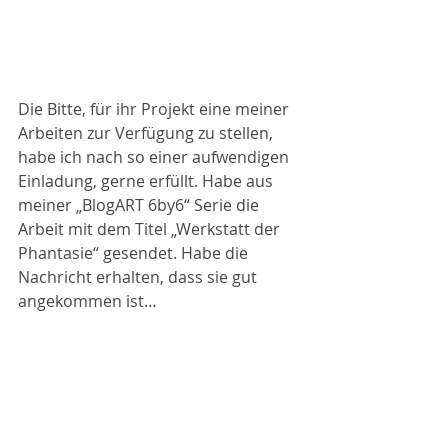
Die Bitte, für ihr Projekt eine meiner 
Arbeiten zur Verfügung zu stellen, 
habe ich nach so einer aufwendigen 
Einladung, gerne erfüllt. Habe aus 
meiner „BlogART 6by6“ Serie die 
Arbeit mit dem Titel „Werkstatt der 
Phantasie“ gesendet. Habe die 
Nachricht erhalten, dass sie gut 
angekommen ist…
Nun bin ich auf die Aktion gespannt…
http://www.saraginolas.com/#/leslie-
g-hunt/