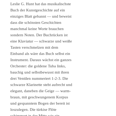
Leslie G. Hunt hat das musikalischste
Buch der Kunstgeschichte auf ein
einziges Blatt gebannt — und beweist
dass die schönsten Geschichten
manchmal keine Worte brauchen
sondern Noten. Der Buchrücken ist
eine Klaviatur — schwarze und weiße
Tasten verschmelzen mit dem
Einband als wäre das Buch selbst ein
Instrument. Daraus wächst ein ganzes
Orchester: die goldene Tuba links,
bauchig und selbstbewusst mit ihren
drei Ventilen nummeriert 1-2-3. Die
schwarze Klarinette steht aufrecht und
elegant, daneben die Geige — warm-
braun, mit geschwungenem Korpus
und gespanntem Bogen der bereit ist
loszulegen. Die türkise Flöte
schimmert in der Mitte wie ein