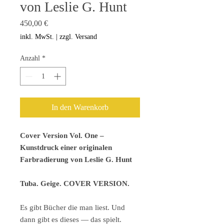
von Leslie G. Hunt
Preis
450,00 €
inkl. MwSt.
|
zzgl. Versand
Anzahl
*
In den Warenkorb
Cover Version Vol. One –
Kunstdruck einer originalen
Farbradierung von Leslie G. Hunt
Tuba. Geige. COVER VERSION.
Es gibt Bücher die man liest. Und
dann gibt es dieses — das spielt.