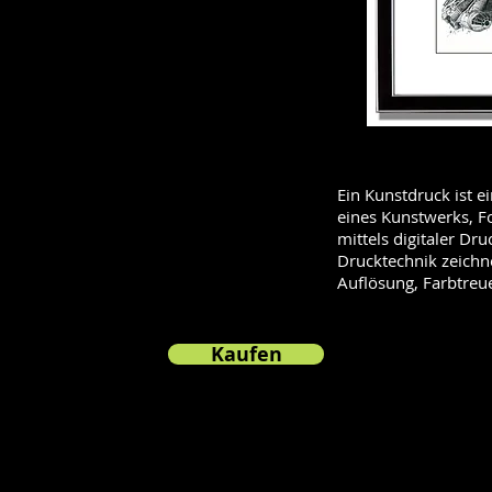
Ein Kunstdruck ist 
eines Kunstwerks, F
mittels digitaler Dr
Drucktechnik zeichn
Auflösung, Farbtreue
Kaufen