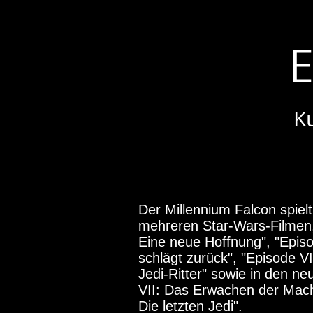
E
K
Der Millennium Falcon spielt
mehreren Star-Wars-Filmen,
Eine neue Hoffnung", "Epis
schlägt zurück", "Episode V
Jedi-Ritter" sowie in den n
VII: Das Erwachen der Macht
Die letzten Jedi".