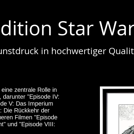
dition Star Wa
unstdruck in hochwertiger Qualit
 eine zentrale Rolle in
 darunter "Episode IV:
ode V: Das Imperium
I: Die Rückkehr der
eueren Filmen "Episode
" und "Episode VIII: