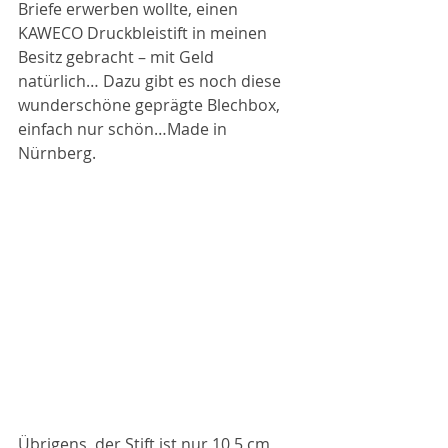
Briefe erwerben wollte, einen 
KAWECO Druckbleistift in meinen 
Besitz gebracht – mit Geld 
natürlich… Dazu gibt es noch diese 
wunderschöne geprägte Blechbox, 
einfach nur schön…Made in 
Nürnberg.
Übrigens, der Stift ist nur 10,5 cm 