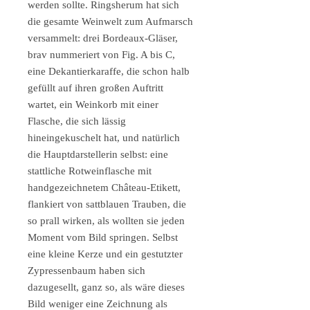
werden sollte. Ringsherum hat sich
die gesamte Weinwelt zum Aufmarsch
versammelt: drei Bordeaux-Gläser,
brav nummeriert von Fig. A bis C,
eine Dekantierkaraffe, die schon halb
gefüllt auf ihren großen Auftritt
wartet, ein Weinkorb mit einer
Flasche, die sich lässig
hineingekuschelt hat, und natürlich
die Hauptdarstellerin selbst: eine
stattliche Rotweinflasche mit
handgezeichnetem Château-Etikett,
flankiert von sattblauen Trauben, die
so prall wirken, als wollten sie jeden
Moment vom Bild springen. Selbst
eine kleine Kerze und ein gestutzter
Zypressenbaum haben sich
dazugesellt, ganz so, als wäre dieses
Bild weniger eine Zeichnung als