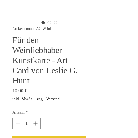
Artikelnummer: AC-WeinL
Für den
Weinliebhaber
Kunstkarte - Art
Card von Leslie G.
Hunt
Preis
10,00 €
inkl. MwSt.
|
zzgl. Versand
Anzahl
*