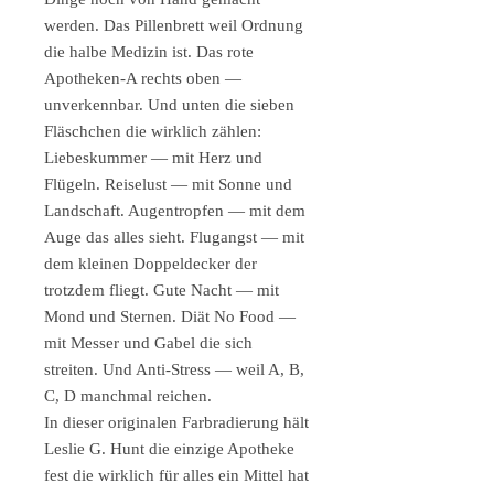
werden. Das Pillenbrett weil Ordnung
die halbe Medizin ist. Das rote
Apotheken-A rechts oben —
unverkennbar. Und unten die sieben
Fläschchen die wirklich zählen:
Liebeskummer — mit Herz und
Flügeln. Reiselust — mit Sonne und
Landschaft. Augentropfen — mit dem
Auge das alles sieht. Flugangst — mit
dem kleinen Doppeldecker der
trotzdem fliegt. Gute Nacht — mit
Mond und Sternen. Diät No Food —
mit Messer und Gabel die sich
streiten. Und Anti-Stress — weil A, B,
C, D manchmal reichen.
In dieser originalen Farbradierung hält
Leslie G. Hunt die einzige Apotheke
fest die wirklich für alles ein Mittel hat