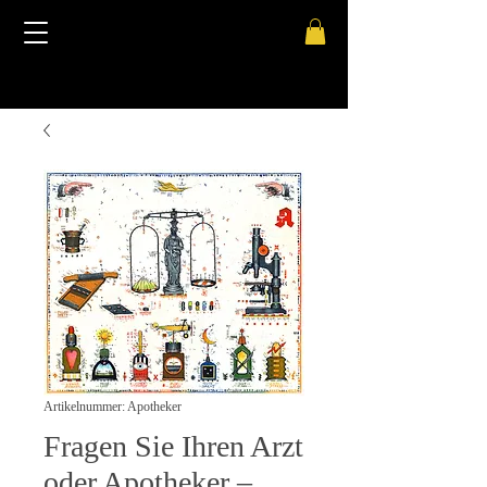
Artikelnummer: Apotheker
Fragen Sie Ihren Arzt
oder Apotheker –