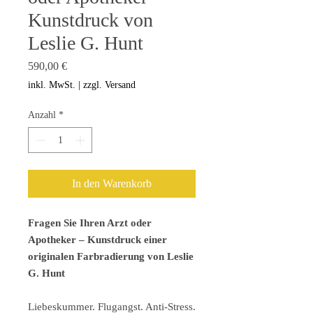
Kunstdruck von
Leslie G. Hunt
Preis
590,00 €
inkl. MwSt.
|
zzgl. Versand
Anzahl
*
In den Warenkorb
Fragen Sie Ihren Arzt oder
Apotheker – Kunstdruck einer
originalen Farbradierung von Leslie
G. Hunt
Liebeskummer. Flugangst. Anti-Stress.