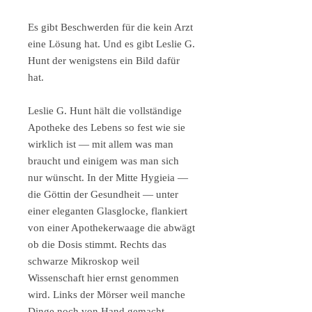
Es gibt Beschwerden für die kein Arzt
eine Lösung hat. Und es gibt Leslie G.
Hunt der wenigstens ein Bild dafür
hat.
Leslie G. Hunt hält die vollständige
Apotheke des Lebens so fest wie sie
wirklich ist — mit allem was man
braucht und einigem was man sich
nur wünscht. In der Mitte Hygieia —
die Göttin der Gesundheit — unter
einer eleganten Glasglocke, flankiert
von einer Apothekerwaage die abwägt
ob die Dosis stimmt. Rechts das
schwarze Mikroskop weil
Wissenschaft hier ernst genommen
wird. Links der Mörser weil manche
Dinge noch von Hand gemacht