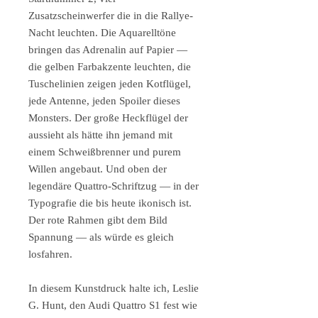
Zusatzscheinwerfer die in die Rallye-
Nacht leuchten. Die Aquarelltöne
bringen das Adrenalin auf Papier —
die gelben Farbakzente leuchten, die
Tuschelinien zeigen jeden Kotflügel,
jede Antenne, jeden Spoiler dieses
Monsters. Der große Heckflügel der
aussieht als hätte ihn jemand mit
einem Schweißbrenner und purem
Willen angebaut. Und oben der
legendäre Quattro-Schriftzug — in der
Typografie die bis heute ikonisch ist.
Der rote Rahmen gibt dem Bild
Spannung — als würde es gleich
losfahren.
In diesem Kunstdruck halte ich, Leslie
G. Hunt, den Audi Quattro S1 fest wie