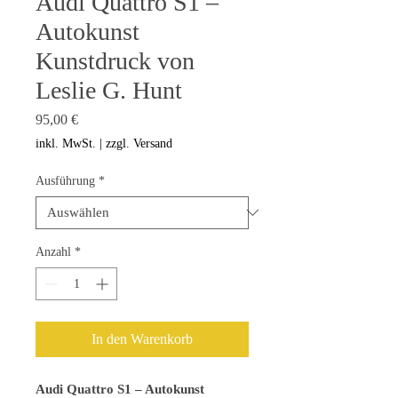
Audi Quattro S1 –
Autokunst
Kunstdruck von
Leslie G. Hunt
Preis
95,00 €
inkl. MwSt.
|
zzgl. Versand
Ausführung
*
Anzahl
*
In den Warenkorb
Audi Quattro S1 – Autokunst