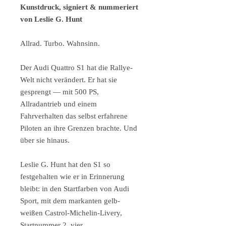
Kunstdruck, signiert & nummeriert
von Leslie G. Hunt
Allrad. Turbo. Wahnsinn.
Der Audi Quattro S1 hat die Rallye-
Welt nicht verändert. Er hat sie
gesprengt — mit 500 PS,
Allradantrieb und einem
Fahrverhalten das selbst erfahrene
Piloten an ihre Grenzen brachte. Und
über sie hinaus.
Leslie G. Hunt hat den S1 so
festgehalten wie er in Erinnerung
bleibt: in den Startfarben von Audi
Sport, mit dem markanten gelb-
weißen Castrol-Michelin-Livery,
Startnummer 2, vier