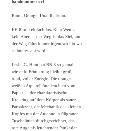
handnummeriert
Rund. Orange. Unaufhaltsam.
BB-8 rollt einfach los. Kein Wenn,
kein Aber — der Weg ist das Ziel, und
der Weg führt immer irgendwo hin wo
es interessant wird.
Leslie G. Hunt hat BB-8 so gemalt
wie er in Erinnerung bleibt: groß,
rund, voller Energie. Die orange-
weißen Aquarelltöne leuchten vom
Papier — der charakteristische
Kreisring auf dem Körper als satter
Farbakzent, die Mechanik des kleinen
Kopfes mit der Antenne in filigranen
Tuschelinien durchgezeichnet, das
rote Auge als leuchtender Punkt der