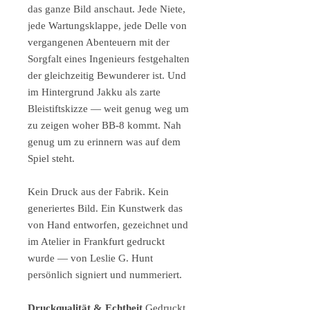
das ganze Bild anschaut. Jede Niete,
jede Wartungsklappe, jede Delle von
vergangenen Abenteuern mit der
Sorgfalt eines Ingenieurs festgehalten
der gleichzeitig Bewunderer ist. Und
im Hintergrund Jakku als zarte
Bleistiftskizze — weit genug weg um
zu zeigen woher BB-8 kommt. Nah
genug um zu erinnern was auf dem
Spiel steht.
Kein Druck aus der Fabrik. Kein
generiertes Bild. Ein Kunstwerk das
von Hand entworfen, gezeichnet und
im Atelier in Frankfurt gedruckt
wurde — von Leslie G. Hunt
persönlich signiert und nummeriert.
Druckqualität & Echtheit
Gedruckt