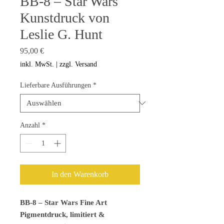
BB-8 – Star Wars
Kunstdruck von
Leslie G. Hunt
Preis
95,00 €
inkl. MwSt.
|
zzgl. Versand
Lieferbare Ausführungen
*
Anzahl
*
In den Warenkorb
BB-8 – Star Wars Fine Art
Pigmentdruck, limitiert &