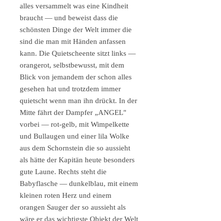
alles versammelt was eine Kindheit
braucht — und beweist dass die
schönsten Dinge der Welt immer die
sind die man mit Händen anfassen
kann. Die Quietscheente sitzt links —
orangerot, selbstbewusst, mit dem
Blick von jemandem der schon alles
gesehen hat und trotzdem immer
quietscht wenn man ihn drückt. In der
Mitte fährt der Dampfer „ANGEL"
vorbei — rot-gelb, mit Wimpelkette
und Bullaugen und einer lila Wolke
aus dem Schornstein die so aussieht
als hätte der Kapitän heute besonders
gute Laune. Rechts steht die
Babyflasche — dunkelblau, mit einem
kleinen roten Herz und einem
orangen Sauger der so aussieht als
wäre er das wichtigste Objekt der Welt