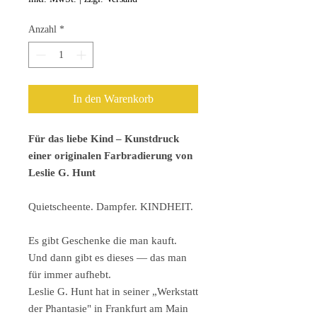
Anzahl
*
In den Warenkorb
Für das liebe Kind – Kunstdruck
einer originalen Farbradierung von
Leslie G. Hunt
Quietscheente. Dampfer. KINDHEIT.
Es gibt Geschenke die man kauft.
Und dann gibt es dieses — das man
für immer aufhebt.
Leslie G. Hunt hat in seiner „Werkstatt
der Phantasie" in Frankfurt am Main