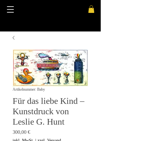
Artikelnummer: Baby
Für das liebe Kind –
Kunstdruck von
Leslie G. Hunt
Preis
300,00 €
inkl. MwSt.
|
zzgl. Versand