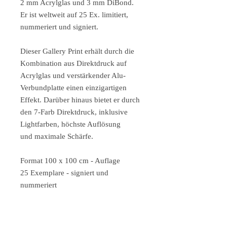
2 mm Acrylglas und 3 mm DiBond.
Er ist weltweit auf 25 Ex. limitiert,
nummeriert und signiert.
Dieser Gallery Print erhält durch die
Kombination aus Direktdruck auf
Acrylglas und verstärkender Alu-
Verbundplatte einen einzigartigen
Effekt. Darüber hinaus bietet er durch
den 7-Farb Direktdruck, inklusive
Lightfarben, höchste Auflösung
und maximale Schärfe.
Format 100 x 100 cm - Auflage
25 Exemplare - signiert und
nummeriert
Format 75 x 75 cm - Auflage 25
Exemplare - signiert und nummeriert
Format 40 x 40 cm - Auflage 25