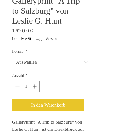
Galleryprint "A Trip
to Salzburg" von
Leslie G. Hunt
Preis
1.950,00 €
inkl. MwSt.
|
zzgl. Versand
Format
*
Anzahl
*
In den Warenkorb
Galleryprint "A Trip to Salzburg" von
Leslie G. Hunt, ist ein Direktdruck auf