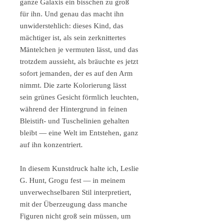
ganze Galaxis ein bisschen zu groß
für ihn. Und genau das macht ihn
unwiderstehlich: dieses Kind, das
mächtiger ist, als sein zerknittertes
Mäntelchen je vermuten lässt, und das
trotzdem aussieht, als bräuchte es jetzt
sofort jemanden, der es auf den Arm
nimmt. Die zarte Kolorierung lässt
sein grünes Gesicht förmlich leuchten,
während der Hintergrund in feinen
Bleistift- und Tuschelinien gehalten
bleibt — eine Welt im Entstehen, ganz
auf ihn konzentriert.
In diesem Kunstdruck halte ich, Leslie
G. Hunt, Grogu fest — in meinem
unverwechselbaren Stil interpretiert,
mit der Überzeugung dass manche
Figuren nicht groß sein müssen, um