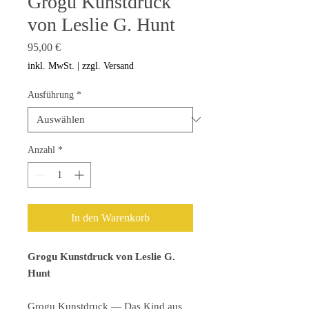
Grogu Kunstdruck
von Leslie G. Hunt
Preis
95,00 €
inkl. MwSt.
|
zzgl. Versand
Ausführung
*
Anzahl
*
In den Warenkorb
Grogu Kunstdruck von Leslie G.
Hunt
Grogu Kunstdruck — Das Kind aus