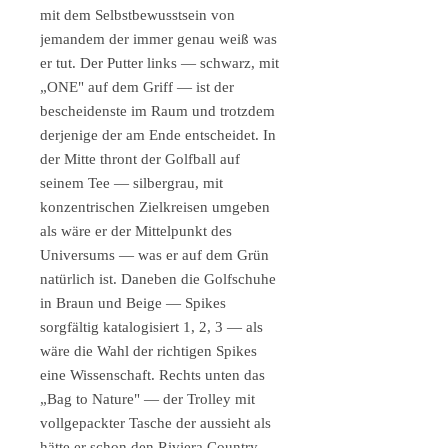
mit dem Selbstbewusstsein von
jemandem der immer genau weiß was
er tut. Der Putter links — schwarz, mit
„ONE" auf dem Griff — ist der
bescheidenste im Raum und trotzdem
derjenige der am Ende entscheidet. In
der Mitte thront der Golfball auf
seinem Tee — silbergrau, mit
konzentrischen Zielkreisen umgeben
als wäre er der Mittelpunkt des
Universums — was er auf dem Grün
natürlich ist. Daneben die Golfschuhe
in Braun und Beige — Spikes
sorgfältig katalogisiert 1, 2, 3 — als
wäre die Wahl der richtigen Spikes
eine Wissenschaft. Rechts unten das
„Bag to Nature" — der Trolley mit
vollgepackter Tasche der aussieht als
hätte er schon den Riviera Country