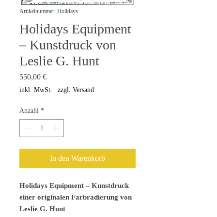
Artikelnummer: Holidays
Holidays Equipment
– Kunstdruck von
Leslie G. Hunt
Preis
550,00 €
inkl. MwSt.
|
zzgl. Versand
Anzahl
*
In den Warenkorb
Holidays Equipment – Kunstdruck
einer originalen Farbradierung von
Leslie G. Hunt