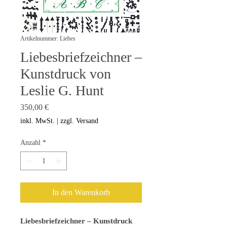
Artikelnummer: Liebes
Liebesbriefzeichner –
Kunstdruck von
Leslie G. Hunt
Preis
350,00 €
inkl. MwSt.
|
zzgl. Versand
Anzahl
*
In den Warenkorb
Liebesbriefzeichner – Kunstdruck