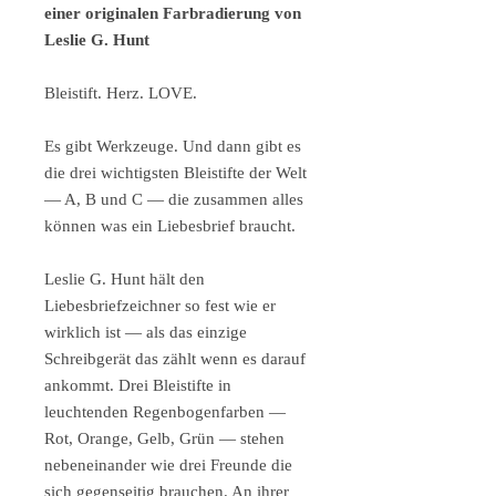
einer originalen Farbradierung von
Leslie G. Hunt
Bleistift. Herz. LOVE.
Es gibt Werkzeuge. Und dann gibt es
die drei wichtigsten Bleistifte der Welt
— A, B und C — die zusammen alles
können was ein Liebesbrief braucht.
Leslie G. Hunt hält den
Liebesbriefzeichner so fest wie er
wirklich ist — als das einzige
Schreibgerät das zählt wenn es darauf
ankommt. Drei Bleistifte in
leuchtenden Regenbogenfarben —
Rot, Orange, Gelb, Grün — stehen
nebeneinander wie drei Freunde die
sich gegenseitig brauchen. An ihrer