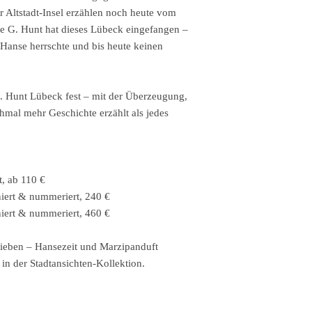
 Altstadt-Insel erzählen noch heute vom
ie G. Hunt hat dieses Lübeck eingefangen –
e Hanse herrschte und bis heute keinen
G. Hunt Lübeck fest – mit der Überzeugung,
hmal mehr Geschichte erzählt als jedes
t, ab 110 €
niert & nummeriert, 240 €
niert & nummeriert, 460 €
lieben – Hansezeit und Marzipanduft
in der Stadtansichten-Kollektion.