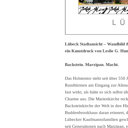
Lübeck Stadtansicht – Wandbild &
ein Kunstdruck von Leslie G. Hun
Backstein. Marzipan. Macht.
Das Holstentor steht seit über 550
Rundtürmen am Eingang zur Altstadt
fast wirkt, als hätte es sich selbst
Charme aus. Die Marienkirche reck
Backsteinkirche der Welt in den 
Buddenbrookhaus daran erinnert, d
Lübecker Kaufmannsfamilien gesch
seit Generationen nach Marzipan, ei