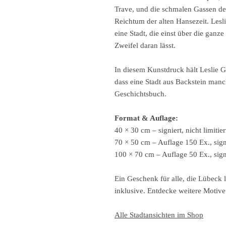
Trave, und die schmalen Gassen der
Reichtum der alten Hansezeit. Lesl
eine Stadt, die einst über die ganz
Zweifel daran lässt.
In diesem Kunstdruck hält Leslie 
dass eine Stadt aus Backstein manc
Geschichtsbuch.
Format & Auflage:
40 × 30 cm – signiert, nicht limitier
70 × 50 cm – Auflage 150 Ex., sig
100 × 70 cm – Auflage 50 Ex., sig
Ein Geschenk für alle, die Lübeck 
inklusive. Entdecke weitere Motive 
Alle Stadtansichten im Shop