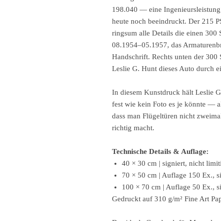
198.040 — eine Ingenieursleistung d
heute noch beeindruckt. Der 215 P
ringsum alle Details die einen 30
08.1954–05.1957, das Armaturenbre
Handschrift. Rechts unten der 300
Leslie G. Hunt dieses Auto durch ei
In diesem Kunstdruck hält Leslie
fest wie kein Foto es je könnte —
dass man Flügeltüren nicht zweima
richtig macht.
Technische Details & Auflage:
40 × 30 cm | signiert, nicht limit
70 × 50 cm | Auflage 150 Ex., si
100 × 70 cm | Auflage 50 Ex., si
Gedruckt auf 310 g/m² Fine Art Papi