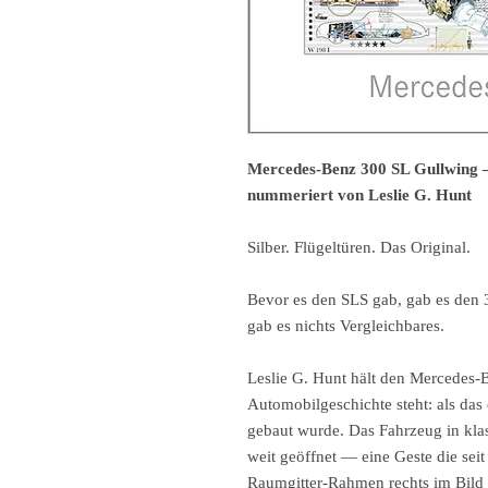
Mercedes-Benz 300 SL Gullwing –
nummeriert von Leslie G. Hunt
Silber. Flügeltüren. Das Original.
Bevor es den SLS gab, gab es den
gab es nichts Vergleichbares.
Leslie G. Hunt hält den Mercedes-B
Automobilgeschichte steht: als das 
gebaut wurde. Das Fahrzeug in kla
weit geöffnet — eine Geste die sei
Raumgitter-Rahmen rechts im Bild