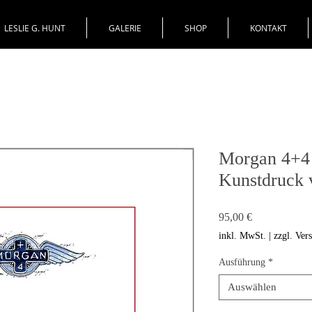
LESLIE G. HUNT
GALERIE
SHOP
KONTAKT
Morgan 4+4 
Kunstdruck 
Preis
95,00 €
inkl. MwSt.
|
zzgl. Ver
Ausführung
*
Auswählen