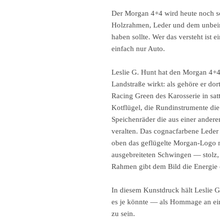
Der Morgan 4+4 wird heute noch s
Holzrahmen, Leder und dem unbeir
haben sollte. Wer das versteht ist 
einfach nur Auto.
Leslie G. Hunt hat den Morgan 4+4 
Landstraße wirkt: als gehöre er dor
Racing Green des Karosserie in sa
Kotflügel, die Rundinstrumente di
Speichenräder die aus einer ander
veralten. Das cognacfarbene Leder
oben das geflügelte Morgan-Logo 
ausgebreiteten Schwingen — stolz, 
Rahmen gibt dem Bild die Energie e
In diesem Kunstdruck hält Leslie G
es je könnte — als Hommage an ein 
zu sein.