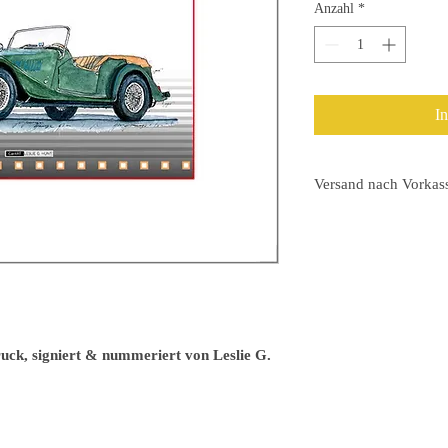
Anzahl
*
I
Versand nach Vorkas
Auf der Rechnung wird
ausgewiesen.
ck, signiert & nummeriert von Leslie G.