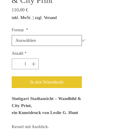
& City Print
Preis
110,00 €
inkl. MwSt.
|
zzgl. Versand
Format
*
Anzahl
*
In den Warenkorb
Stuttgart Stadtansicht – Wandbild &
City Print,
ein Kunstdruck von Leslie G. Hunt
Kessel mit Ausblick.