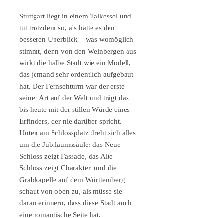
Stuttgart liegt in einem Talkessel und
tut trotzdem so, als hätte es den
besseren Überblick – was womöglich
stimmt, denn von den Weinbergen aus
wirkt die halbe Stadt wie ein Modell,
das jemand sehr ordentlich aufgebaut
hat. Der Fernsehturm war der erste
seiner Art auf der Welt und trägt das
bis heute mit der stillen Würde eines
Erfinders, der nie darüber spricht.
Unten am Schlossplatz dreht sich alles
um die Jubiläumssäule: das Neue
Schloss zeigt Fassade, das Alte
Schloss zeigt Charakter, und die
Grabkapelle auf dem Württemberg
schaut von oben zu, als müsse sie
daran erinnern, dass diese Stadt auch
eine romantische Seite hat.