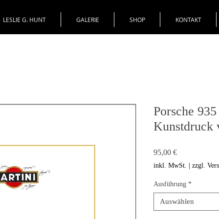
LESLIE G. HUNT
GALERIE
SHOP
KONTAKT
Porsche 935
Kunstdruck 
Preis
95,00 €
inkl. MwSt.
|
zzgl. Ver
Ausführung
*
Auswählen