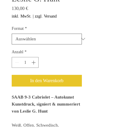
Preis
130,00 €
inkl. MwSt.
|
zzgl. Versand
Format
*
Anzahl
*
In den Warenkorb
SAAB 9-3 Cabriolet – Autokunst
Kunstdruck, signiert & nummeriert
von Leslie G. Hunt
Weiß. Offen. Schwedisch.