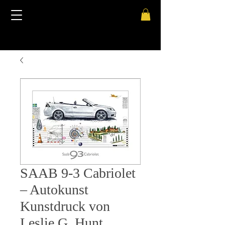
SAAB 9-3 Cabriolet
– Autokunst
Kunstdruck von
Leslie G. Hunt