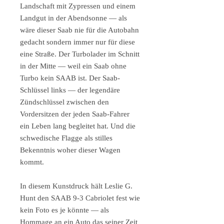
Landschaft mit Zypressen und einem
Landgut in der Abendsonne — als
wäre dieser Saab nie für die Autobahn
gedacht sondern immer nur für diese
eine Straße. Der Turbolader im Schnitt
in der Mitte — weil ein Saab ohne
Turbo kein SAAB ist. Der Saab-
Schlüssel links — der legendäre
Zündschlüssel zwischen den
Vordersitzen der jeden Saab-Fahrer
ein Leben lang begleitet hat. Und die
schwedische Flagge als stilles
Bekenntnis woher dieser Wagen
kommt.
In diesem Kunstdruck hält Leslie G.
Hunt den SAAB 9-3 Cabriolet fest wie
kein Foto es je könnte — als
Hommage an ein Auto das seiner Zeit