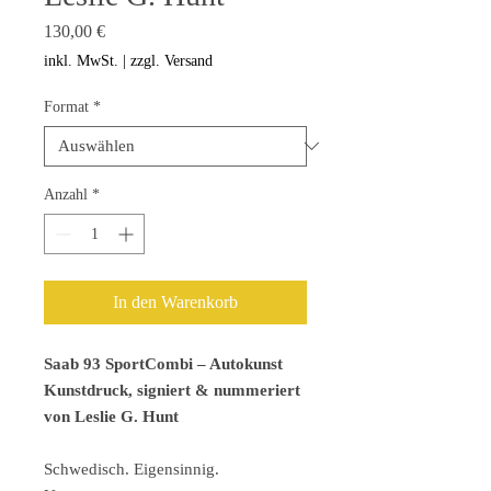
Preis
130,00 €
inkl. MwSt.
|
zzgl. Versand
Format
*
Anzahl
*
In den Warenkorb
Saab 93 SportCombi – Autokunst
Kunstdruck, signiert & nummeriert
von Leslie G. Hunt
Schwedisch. Eigensinnig.