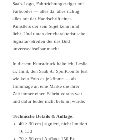
Saab-Logo, Fahrtrichtungszeiger mit
Farbcodes — alles da, alles richtig,
alles mit der Handschrift eines
Künstlers der sein Sujet kennt und
liebt. Und unten der charakteristische
Signatur-Streifen der das Bild
unverwechselbar macht.
In diesem Kunstdruck halte ich, Leslie
G. Hunt, den Saab 93 SportCombi fest
wie kein Foto es je könnte — als
Hommage an eine Marke die ihrer
Zeit immer einen Schritt voraus war
und dafür leider nicht belohnt wurde.
Technische Details & Auflage:
40 × 30 cm | signiert, nicht limitiert
| € 130
70 × 50 cm | Auflage 150 Ex.,