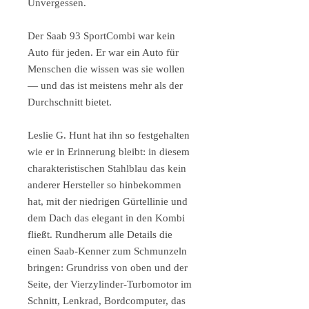
Unvergessen.
Der Saab 93 SportCombi war kein
Auto für jeden. Er war ein Auto für
Menschen die wissen was sie wollen
— und das ist meistens mehr als der
Durchschnitt bietet.
Leslie G. Hunt hat ihn so festgehalten
wie er in Erinnerung bleibt: in diesem
charakteristischen Stahlblau das kein
anderer Hersteller so hinbekommen
hat, mit der niedrigen Gürtellinie und
dem Dach das elegant in den Kombi
fließt. Rundherum alle Details die
einen Saab-Kenner zum Schmunzeln
bringen: Grundriss von oben und der
Seite, der Vierzylinder-Turbomotor im
Schnitt, Lenkrad, Bordcomputer, das