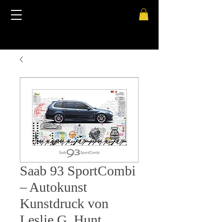
Saab 93 SportCombi
– Autokunst
Kunstdruck von
Leslie G. Hunt