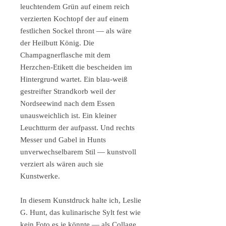
leuchtendem Grün auf einem reich
verzierten Kochtopf der auf einem
festlichen Sockel thront — als wäre
der Heilbutt König. Die
Champagnerflasche mit dem
Herzchen-Etikett die bescheiden im
Hintergrund wartet. Ein blau-weiß
gestreifter Strandkorb weil der
Nordseewind nach dem Essen
unausweichlich ist. Ein kleiner
Leuchtturm der aufpasst. Und rechts
Messer und Gabel in Hunts
unverwechselbarem Stil — kunstvoll
verziert als wären auch sie
Kunstwerke.
In diesem Kunstdruck halte ich, Leslie
G. Hunt, das kulinarische Sylt fest wie
kein Foto es je könnte — als Collage