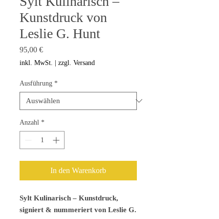
Sylt Kulinarisch –
Kunstdruck von
Leslie G. Hunt
Preis
95,00 €
inkl. MwSt.
|
zzgl. Versand
Ausführung
*
Anzahl
*
In den Warenkorb
Sylt Kulinarisch – Kunstdruck,
signiert & nummeriert von Leslie G.