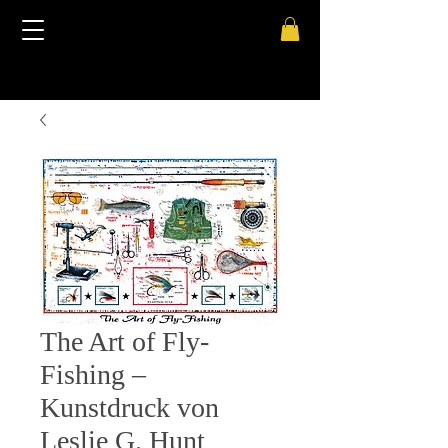
The Art of Fly-
Fishing –
Kunstdruck von
Leslie G. Hunt