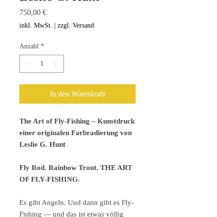
Preis
750,00 €
inkl. MwSt.
|
zzgl. Versand
Anzahl
*
In den Warenkorb
The Art of Fly-Fishing – Kunstdruck
einer originalen Farbradierung von
Leslie G. Hunt
Fly Rod. Rainbow Trout. THE ART
OF FLY-FISHING.
Es gibt Angeln. Und dann gibt es Fly-
Fishing — und das ist etwas völlig