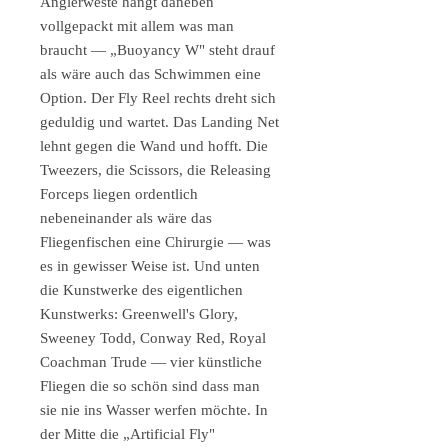
Anglerweste hängt daneben
vollgepackt mit allem was man
braucht — „Buoyancy W" steht drauf
als wäre auch das Schwimmen eine
Option. Der Fly Reel rechts dreht sich
geduldig und wartet. Das Landing Net
lehnt gegen die Wand und hofft. Die
Tweezers, die Scissors, die Releasing
Forceps liegen ordentlich
nebeneinander als wäre das
Fliegenfischen eine Chirurgie — was
es in gewisser Weise ist. Und unten
die Kunstwerke des eigentlichen
Kunstwerks: Greenwell's Glory,
Sweeney Todd, Conway Red, Royal
Coachman Trude — vier künstliche
Fliegen die so schön sind dass man
sie nie ins Wasser werfen möchte. In
der Mitte die „Artificial Fly"