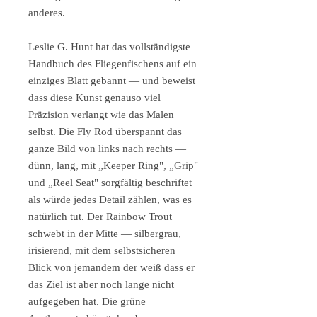
anderes.
Leslie G. Hunt hat das vollständigste
Handbuch des Fliegenfischens auf ein
einziges Blatt gebannt — und beweist
dass diese Kunst genauso viel
Präzision verlangt wie das Malen
selbst. Die Fly Rod überspannt das
ganze Bild von links nach rechts —
dünn, lang, mit „Keeper Ring", „Grip"
und „Reel Seat" sorgfältig beschriftet
als würde jedes Detail zählen, was es
natürlich tut. Der Rainbow Trout
schwebt in der Mitte — silbergrau,
irisierend, mit dem selbstsicheren
Blick von jemandem der weiß dass er
das Ziel ist aber noch lange nicht
aufgegeben hat. Die grüne