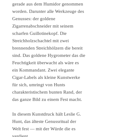
gerade aus dem Humidor genommen
worden. Darunter alle Werkzeuge des
Genusses: der goldene
Zigarrenabschneider mit seinem
scharfen Guillotinekopf. Die
Streichholzschachtel mit zwei
brennenden Streichhölzern die bereit
sind. Das goldene Hygrometer das die
Feuchtigkeit überwacht als wäre es
ein Kommandant. Zwei elegante
Cigar-Labels als kleine Kunstwerke
für sich, umringt von Hunts
charakteristischem bunten Rand, der
das ganze Bild zu einem Fest macht.
In diesem Kunstdruck hält Leslie G.
Hunt, das älteste Genussritual der
Welt fest — mit der Würde die es
verdient.