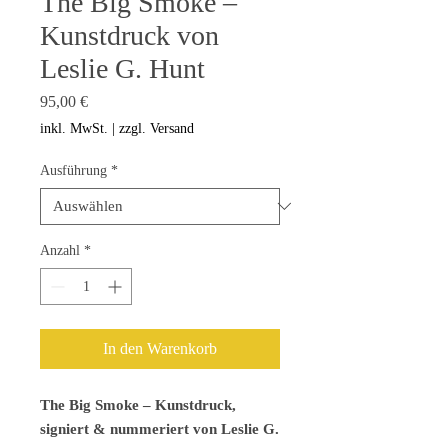
The Big Smoke –
Kunstdruck von
Leslie G. Hunt
Preis
95,00 €
inkl. MwSt.
|
zzgl. Versand
Ausführung
*
Anzahl
*
In den Warenkorb
The Big Smoke – Kunstdruck,
signiert & nummeriert von Leslie G.