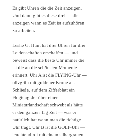
Es gibt Uhren die die Zeit anzeigen.
Und dann gibt es diese drei — die
anzeigen wann es Zeit ist aufzuhören
zu arbeiten.
Leslie G. Hunt hat drei Uhren für drei
Leidenschaften erschaffen — und
beweist dass die beste Uhr immer die
ist die an die schönsten Momente
erinnert. Uhr A ist die FLYING-Uhr —
olivgrün mit goldener Krone als
Schließe, auf dem Zifferblatt ein
Flugteug der über einer
Miniaturlandschaft schwebt als hätte
er den ganzen Tag Zeit — was er
natürlich hat wenn man die richtige
Uhr trägt. Uhr B ist die GOLF-Uhr —
leuchtend rot mit einem silbergrauen