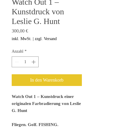
Watch Out 1 –
Kunstdruck von
Leslie G. Hunt
Preis
300,00 €
inkl. MwSt.
|
zzgl. Versand
Anzahl
*
In den Warenkorb
Watch Out 1 – Kunstdruck einer
originalen Farbradierung von Leslie
G. Hunt
Fliegen. Golf. FISHING.