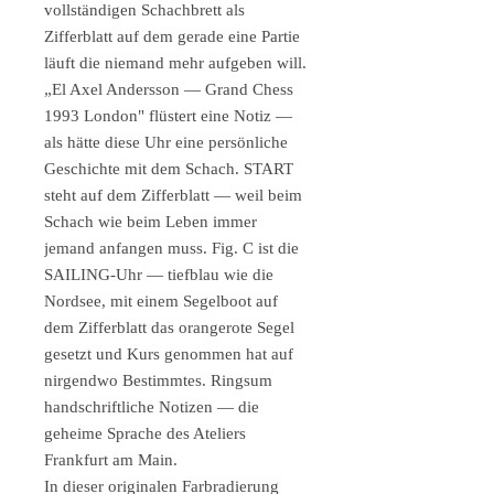
vollständigen Schachbrett als
Zifferblatt auf dem gerade eine Partie
läuft die niemand mehr aufgeben will.
„El Axel Andersson — Grand Chess
1993 London" flüstert eine Notiz —
als hätte diese Uhr eine persönliche
Geschichte mit dem Schach. START
steht auf dem Zifferblatt — weil beim
Schach wie beim Leben immer
jemand anfangen muss. Fig. C ist die
SAILING-Uhr — tiefblau wie die
Nordsee, mit einem Segelboot auf
dem Zifferblatt das orangerote Segel
gesetzt und Kurs genommen hat auf
nirgendwo Bestimmtes. Ringsum
handschriftliche Notizen — die
geheime Sprache des Ateliers
Frankfurt am Main.
In dieser originalen Farbradierung