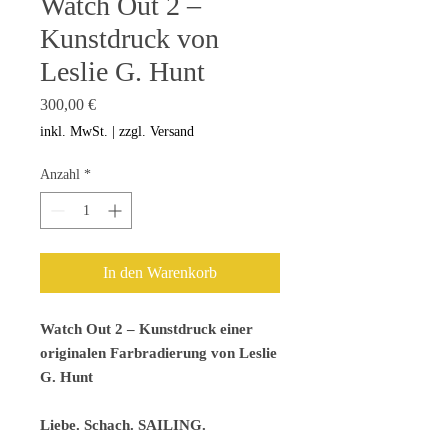
Watch Out 2 –
Kunstdruck von
Leslie G. Hunt
Preis
300,00 €
inkl. MwSt.
|
zzgl. Versand
Anzahl
*
In den Warenkorb
Watch Out 2 – Kunstdruck einer
originalen Farbradierung von Leslie
G. Hunt
Liebe. Schach. SAILING.