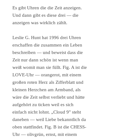
Es gibt Uhren die die Zeit anzeigen.
Und dann gibt es diese drei — die
anzeigen was wirklich zählt.
Leslie G. Hunt hat 1996 drei Uhren
erschaffen die zusammen ein Leben
beschreiben — und beweist dass die
Zeit nur dann schön ist wenn man
weiß womit man sie füllt. Fig. A ist die
LOVE-Uhr — orangerot, mit einem
großen roten Herz als Zifferblatt und
kleinen Herzchen am Armband, als
wäre die Zeit selbst verliebt und hätte
aufgehört zu ticken weil es sich
einfach nicht lohnt. „Cloud 9" steht
daneben — weil Liebe bekanntlich da
oben stattfindet. Fig. B ist die CHESS-
Uhr — olivgrün, ernst, mit einem