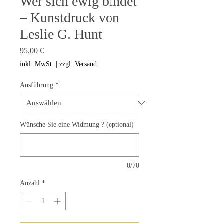
Wer sich ewig bindet
– Kunstdruck von
Leslie G. Hunt
Preis
95,00 €
inkl. MwSt.
|
zzgl. Versand
Ausführung
*
Wünsche Sie eine Widmung ? (optional)
0/70
Anzahl
*