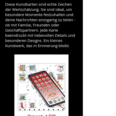
Diese Kunstkarten sind echte Zeichen
der Wertschätzung. Sie sind ideal, um
besondere Momente festzuhalten und
deine Nachrichten einzigartig zu teilen -
ob mit Familie, Freunden oder
Geschäftspartnern. Jede Karte
beeindruckt mit liebevollen Details und
besonderen Designs. Ein kleines
Kunstwerk, das in Erinnerung bleibt.