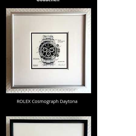
ROLEX Cosmograph Daytona