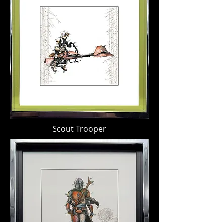
Scout Trooper