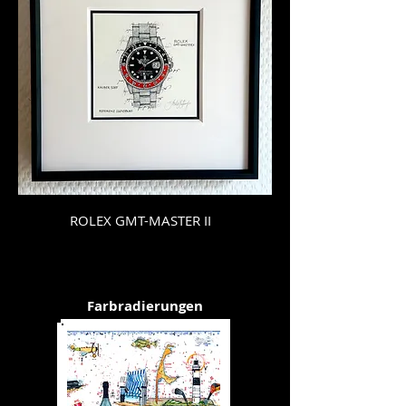
ROLEX GMT-MASTER II
Farbradierungen