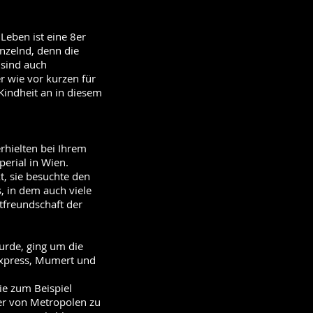
 Leben ist eine 8er
nzelnd, denn die
 sind auch
r wie vor kurzen für
Kindheit an in diesem
erhielten bei Ihrem
perial in Wien.
t, sie besuchte den
, in dem auch viele
tfreundschaft der
urde, ging um die
Express, Mumert und
wie zum Beispiel
er von Metropolen zu