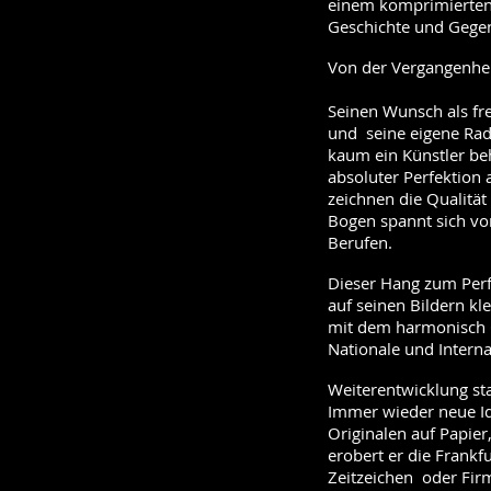
einem komprimierten 
Geschichte und Gegenw
Von der Vergangenhe
Seinen Wunsch als fre
und seine eigene Radi
kaum ein Künstler beh
absoluter Perfektion
zeichnen die Qualität
Bogen spannt sich von
Berufen.
Dieser Hang zum Perfe
auf seinen Bildern kle
mit dem harmonisch
Nationale und Intern
Weiterentwicklung sta
Immer wieder neue Ide
Originalen auf Papier
erobert er die Frank
Zeitzeichen oder Fir